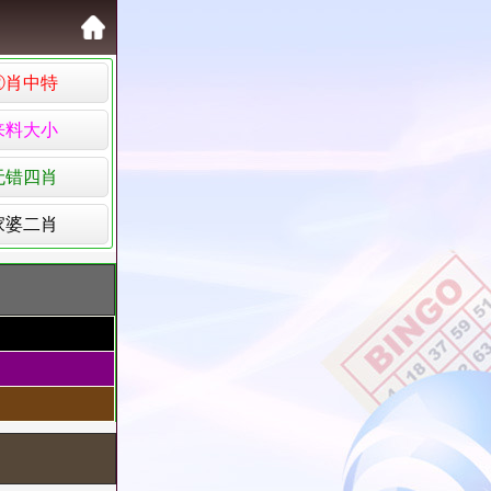
②肖中特
来料大小
无错四肖
家婆二肖