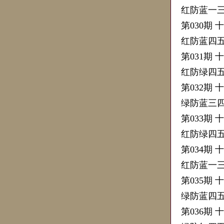
红防蓝一三
第030期
红防蓝四五
第031期
红防绿四五
第032期
绿防蓝三四
第033期
红防绿四五
第034期
红防蓝一三
第035期
绿防蓝四五
第036期