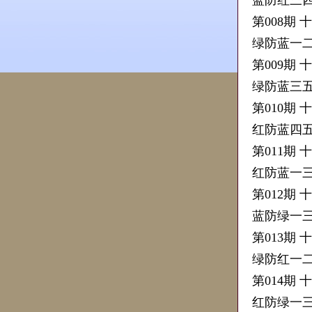
蓝防红三四
第008期
绿防蓝一二
第009期
绿防蓝三五
第010期
红防蓝四五
第011期
红防蓝一三
第012期
蓝防绿一三
第013期
绿防红一二
第014期
红防绿一三