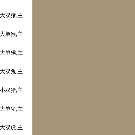
大双猪,主
大单猴,主
大单猴,主
大双兔,主
小双猪,主
大单猪,主
大双虎,主