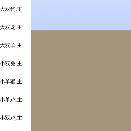
大双狗,主
大双龙,主
大双羊,主
小双兔,主
小单猴,主
小单鸡,主
小双鸡,主