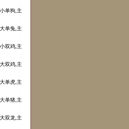
小单狗,主
大单兔,主
小双鸡,主
大双鸡,主
大单虎,主
大单猪,主
大双龙,主