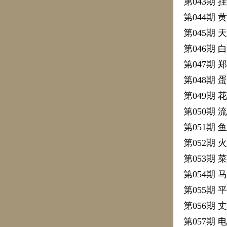
第043期
第044期
第045期
第046期
第047期
第048期
第049期
第050期
第051期
第052期
第053期
第054期
第055期
第056期
第057期