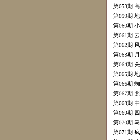
第058期
第059期
第060期
第061期
第062期
第063期
第064期
第065期
第066期
第067期
第068期
第069期
第070期
第071期