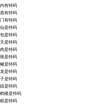
 房内有特码
 井底有特码
 大门有特码
 神仙是特码
 面包是特码
 今天是特码
 牛肉是特码
 辣辣是特码
 泥鳅是特码
 恐龙是特码
 袋子是特码
 小妞是特码
 黄鹤楼是特码
 蛋糕是特码