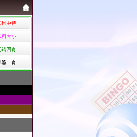
②肖中特
来料大小
无错四肖
家婆二肖