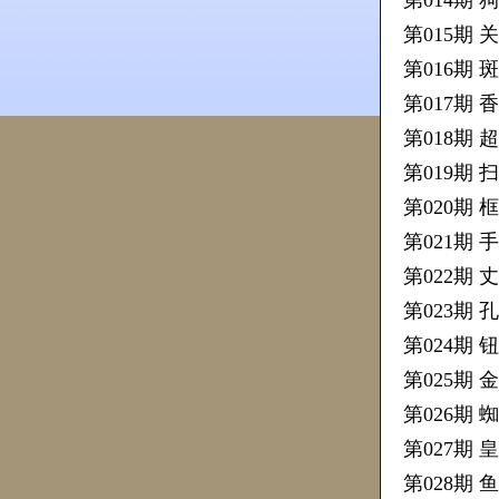
第014期
第015期
第016期
第017期
第018期
第019期
第020期
第021期
第022期
第023期
第024期
第025期
第026期
第027期
第028期