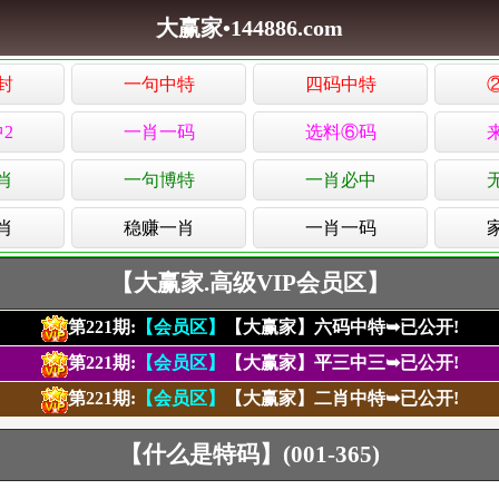
大赢家•144886.com
封
一句中特
四码中特
2
一肖一码
选料⑥码
肖
一句博特
一肖必中
肖
稳赚一肖
一肖一码
【大赢家.高级VIP会员区】
第
221期:
【会员区】
【大赢家】六码中特➥已公开!
第
221期:
【会员区】
【大赢家】平三中三➥已公开!
第
221期:
【会员区】
【大赢家】二肖中特➥已公开!
【什么是特码】(001-365)