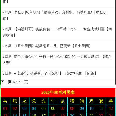
将】
217期: 摩登少将,单双句『最稳单双』真材实、高手可查!【摩登少
将】
215期: 【鸿运财哥】实战稳赚━━≮平特一肖≯━━专业成就财富【鸿
运财哥】
215期: 《杀出重围》期期乱杀一头--已更新【杀出重围】
213期: 陆合大赚◇◇◇平特一肖◇◇◇稳定的.一切拭目以待!!【陆合
大赚】
213期: ≡【绿茶无错杀肖、连准50期】→绝对省钱! 【绿茶】
下一页
1/2
上一页
2026年生肖对照表
马
蛇
龙
兔
虎
牛
鼠
猪
狗
鸡
猴
羊
01
02
03
04
05
06
07
08
09
10
11
12
13
14
15
16
17
18
19
20
21
22
23
24