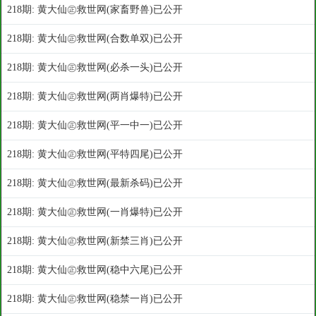
218期: 黄大仙㊣救世网(家畜野兽)已公开
218期: 黄大仙㊣救世网(合数单双)已公开
218期: 黄大仙㊣救世网(必杀一头)已公开
218期: 黄大仙㊣救世网(两肖爆特)已公开
218期: 黄大仙㊣救世网(平一中一)已公开
218期: 黄大仙㊣救世网(平特四尾)已公开
218期: 黄大仙㊣救世网(最新杀码)已公开
218期: 黄大仙㊣救世网(一肖爆特)已公开
218期: 黄大仙㊣救世网(新禁三肖)已公开
218期: 黄大仙㊣救世网(稳中六尾)已公开
218期: 黄大仙㊣救世网(稳禁一肖)已公开