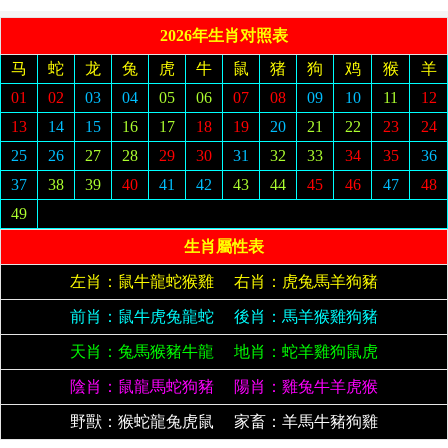
2026年生肖对照表
马
蛇
龙
兔
虎
牛
鼠
猪
狗
鸡
猴
羊
01
02
03
04
05
06
07
08
09
10
11
12
13
14
15
16
17
18
19
20
21
22
23
24
25
26
27
28
29
30
31
32
33
34
35
36
37
38
39
40
41
42
43
44
45
46
47
48
49
生肖屬性表
左肖：鼠牛龍蛇猴雞 右肖：虎兔馬羊狗豬
前肖：鼠牛虎兔龍蛇 後肖：馬羊猴雞狗豬
天肖：兔馬猴豬牛龍 地肖：蛇羊雞狗鼠虎
陰肖：鼠龍馬蛇狗豬 陽肖：雞兔牛羊虎猴
野獸：猴蛇龍兔虎鼠 家畜：羊馬牛豬狗雞