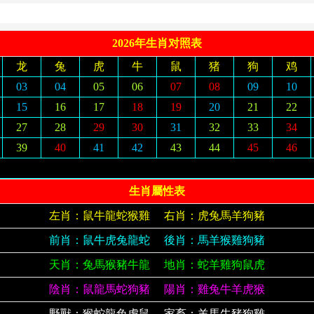
2026年生肖对照表
龙
兔
虎
牛
鼠
猪
狗
鸡
03
04
05
06
07
08
09
10
15
16
17
18
19
20
21
22
27
28
29
30
31
32
33
34
39
40
41
42
43
44
45
46
生肖屬性表
左肖：鼠牛龍蛇猴雞 右肖：虎兔馬羊狗豬
前肖：鼠牛虎兔龍蛇 後肖：馬羊猴雞狗豬
天肖：兔馬猴豬牛龍 地肖：蛇羊雞狗鼠虎
陰肖：鼠龍馬蛇狗豬 陽肖：雞兔牛羊虎猴
野獸：猴蛇龍兔虎鼠 家畜：羊馬牛豬狗雞