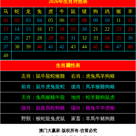
2026年生肖对照表
马
蛇
龙
兔
虎
牛
鼠
猪
狗
鸡
猴
羊
01
02
03
04
05
06
07
08
09
10
11
12
13
14
15
16
17
18
19
20
21
22
23
24
25
26
27
28
29
30
31
32
33
34
35
36
37
38
39
40
41
42
43
44
45
46
47
48
49
生肖屬性表
左肖：鼠牛龍蛇猴雞 右肖：虎兔馬羊狗豬
前肖：鼠牛虎兔龍蛇 後肖：馬羊猴雞狗豬
天肖：兔馬猴豬牛龍 地肖：蛇羊雞狗鼠虎
陰肖：鼠龍馬蛇狗豬 陽肖：雞兔牛羊虎猴
野獸：猴蛇龍兔虎鼠 家畜：羊馬牛豬狗雞
澳门大赢家-版权所有-彷冒必究