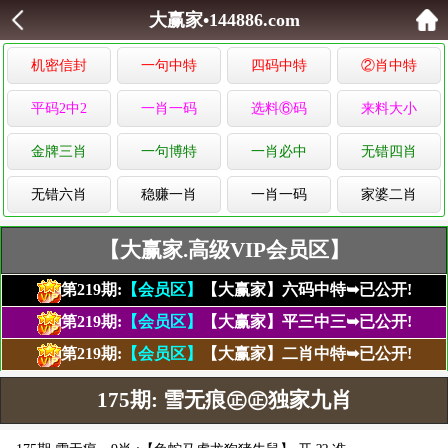
大赢家•144886.com
机密信封
一句中特
四码中特
②肖中特
平码2中2
一肖一码
选料⑥码
来料大小
金牌三肖
一句博特
一肖必中
无错四肖
无错六肖
稳赚一肖
一肖一码
家婆二肖
【大赢家.高级VIP会员区】
第
219期:
【会员区】
【大赢家】六码中特➥已公开!
第
219期:
【会员区】
【大赢家】平三中三➥已公开!
第
219期:
【会员区】
【大赢家】二肖中特➥已公开!
175期: 雪无痕㊣㊣独家九肖