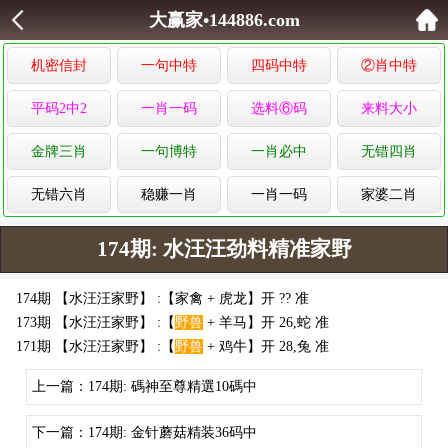
大赢家•144886.com
机密信封
一句中特
四码中特
②肖中特
平码2中2
一肖一码
选料⑥码
来料大小
金牌三肖
一句博特
一肖必中
无错四肖
无错六肖
稳赚一肖
一肖一码
家婆二肖
174期: 水汪汪劲料精准家野
174期 【水汪汪家野】 :【家禽 + 虎龙】开 ?? 准
173期 【水汪汪家野】 :【
野兽
+ 羊马】开 26,蛇 准
171期 【水汪汪家野】 :【
野兽
+ 鸡牛】开 28,兔 准
上一篇：
174期: 碼神至尊精選10碼中
下一篇：
174期: 金针蘑菇精装36码中