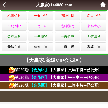
大赢家•144886.com
机密信封
一句中特
四码中特
②肖中特
平码2中2
一肖一码
选料⑥码
来料大小
金牌三肖
一句博特
一肖必中
无错四肖
无错六肖
稳赚一肖
一肖一码
家婆二肖
【大赢家.高级VIP会员区】
第
220期:
【会员区】
【大赢家】六码中特➥已公开!
第
220期:
【会员区】
【大赢家】平三中三➥已公开!
第
220期:
【会员区】
【大赢家】二肖中特➥已公开!