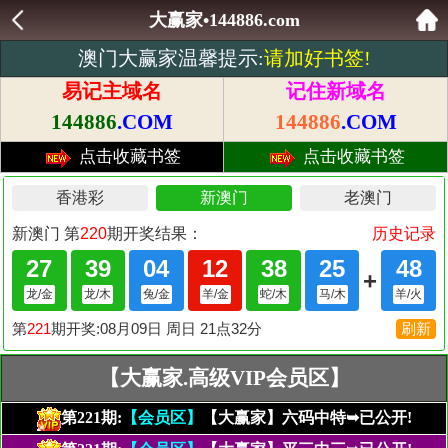
大赢家•144886.com
澳门大赢家温馨提示:
请加好书签!
易记主域名
记住新域名
144886
.COM
144886
.COM
点击收藏书签
点击收藏书签
【大赢家.高级VIP会员区】
第
221期:
【会员区】
【大赢家】六码中特➥已公开!