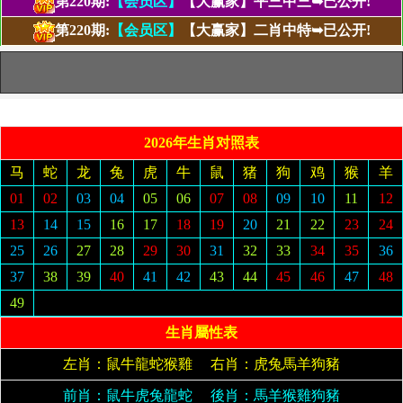
第
220期:
【会员区】
【大赢家】平三中三➥已公开!
第
220期:
【会员区】
【大赢家】二肖中特➥已公开!
2026年生肖对照表
马
蛇
龙
兔
虎
牛
鼠
猪
狗
鸡
猴
羊
01
02
03
04
05
06
07
08
09
10
11
12
13
14
15
16
17
18
19
20
21
22
23
24
25
26
27
28
29
30
31
32
33
34
35
36
37
38
39
40
41
42
43
44
45
46
47
48
49
生肖屬性表
左肖：鼠牛龍蛇猴雞 右肖：虎兔馬羊狗豬
前肖：鼠牛虎兔龍蛇 後肖：馬羊猴雞狗豬